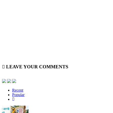
LEAVE YOUR COMMENTS
Recent
Popular