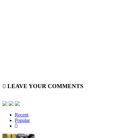
LEAVE YOUR COMMENTS
Recent
Popular