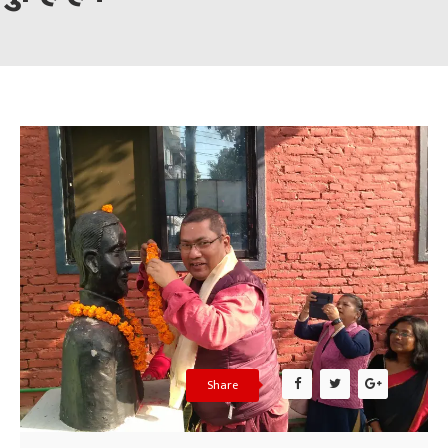
Share