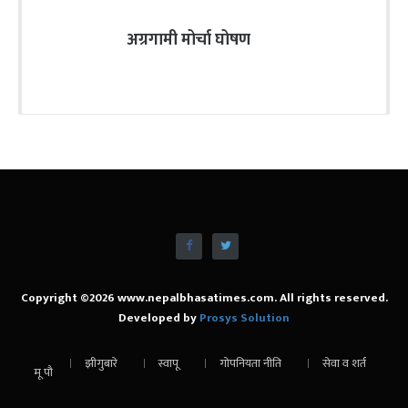
अग्रगामी मोर्चा घोषण
Copyright ©2026 www.nepalbhasatimes.com. All rights reserved.
Developed by
Prosys Solution
झीगुबारे
स्वापू
गोपनियता नीति
सेवा व शर्त
मू पौ