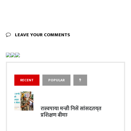
LEAVE YOUR COMMENTS
RECENT
POPULAR
रास्वपाया मन्त्री निसें सांसदतय्‌त
प्रशिक्षण बीमाः