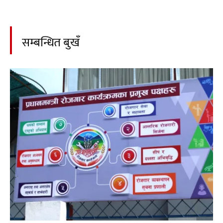
सम्बन्धित बुखँ