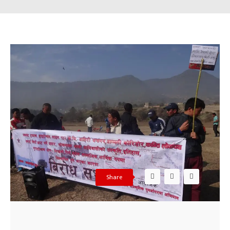
Share