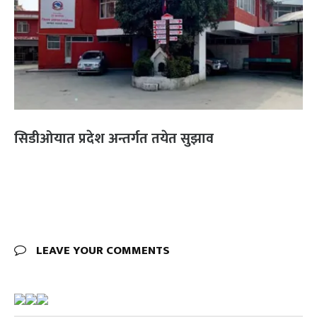
सिडीओयात प्रदेश अन्तर्गत तयेत सुझाव
LEAVE YOUR COMMENTS