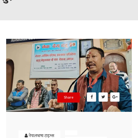
Share
नेपालभाषा टाइम्स