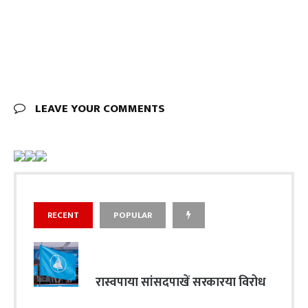
LEAVE YOUR COMMENTS
RECENT
POPULAR
रास्वपाया सांसदपाखें सरकारया विरोध