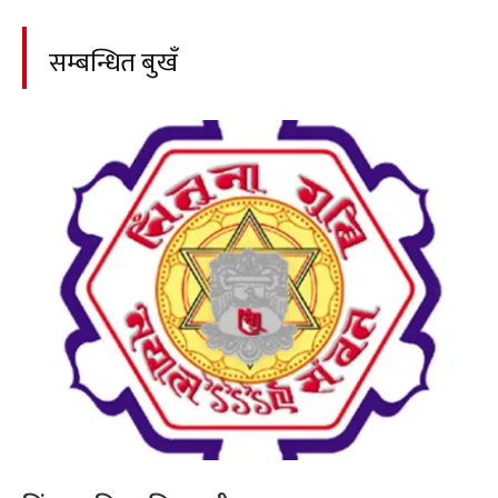
सम्बन्धित बुखँ