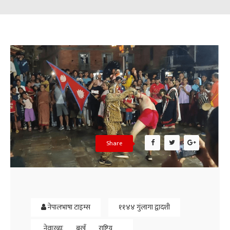
Share
नेपालभाषा टाइम्स
११४४ गुंलागा द्वादशी
नेवाःख्यः
बुखँ
राष्ट्रिय