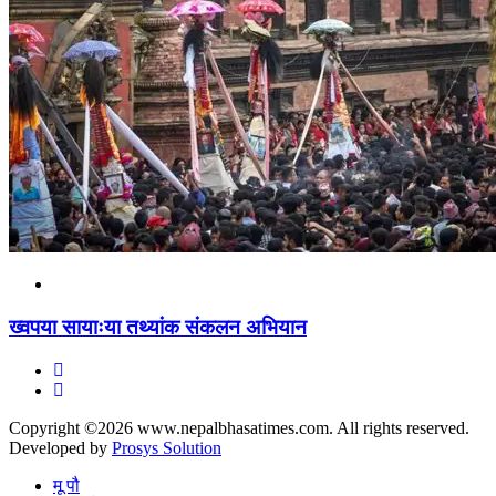
ख्वपया सायाःया तथ्यांक संकलन अभियान
Copyright ©2026 www.nepalbhasatimes.com. All rights reserved.
Developed by
Prosys Solution
मू पौ