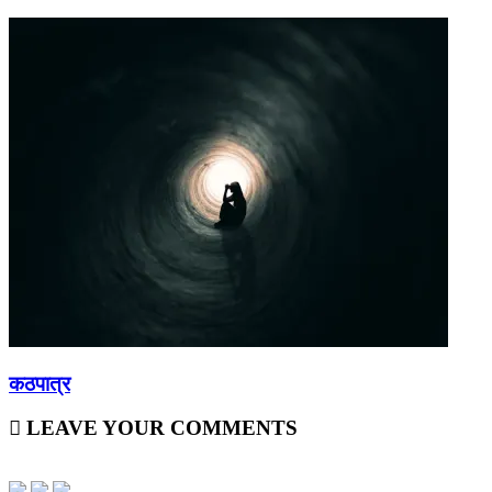
कठपात्र
LEAVE YOUR COMMENTS