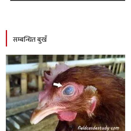
सम्बन्धित बुखँ