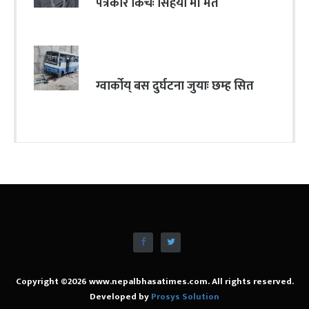
पत्रकार किचः सिंहया मां मंत
ग्वार्कोय् बस दुर्घटना जुयाः छम्ह सित
Copyright ©2026 www.nepalbhasatimes.com. All rights reserved.
Developed by
Prosys Solution