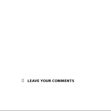
LEAVE YOUR COMMENTS