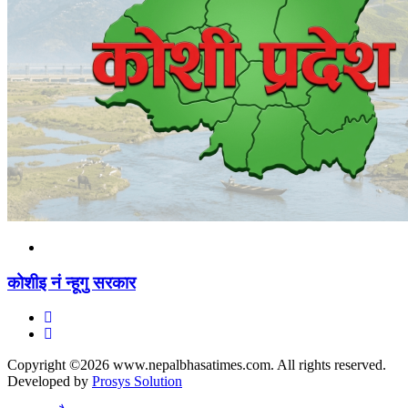
कोशीइ नं न्हूगु सरकार
Copyright ©2026 www.nepalbhasatimes.com. All rights reserved.
Developed by
Prosys Solution