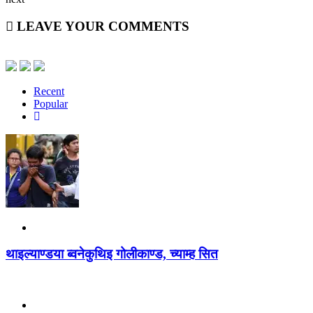
LEAVE YOUR COMMENTS
Recent
Popular
थाइल्याण्डया ब्वनेकुथिइ गोलीकाण्ड, च्याम्ह सित