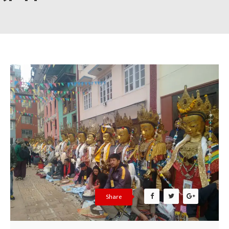
Share