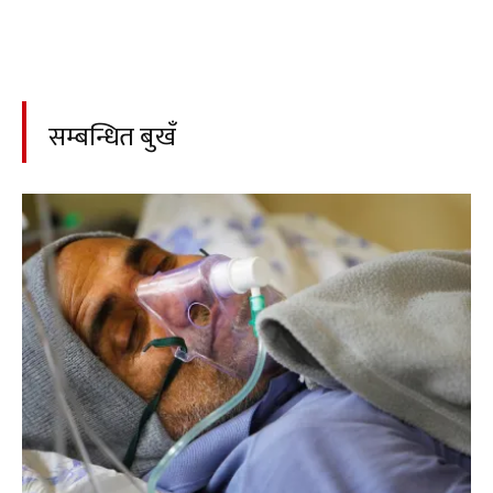
सम्बन्धित बुखँ