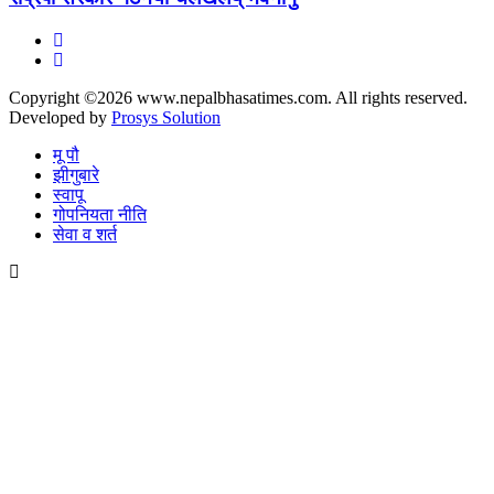
Copyright ©2026 www.nepalbhasatimes.com. All rights reserved.
Developed by
Prosys Solution
मू पौ
झीगुबारे
स्वापू
गोपनियता नीति
सेवा व शर्त