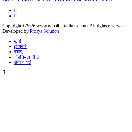
Copyright ©2026 www.nepalbhasatimes.com. All rights reserved.
Developed by
Prosys Solution
मू पौ
झीगुबारे
स्वापू
गोपनियता नीति
सेवा व शर्त