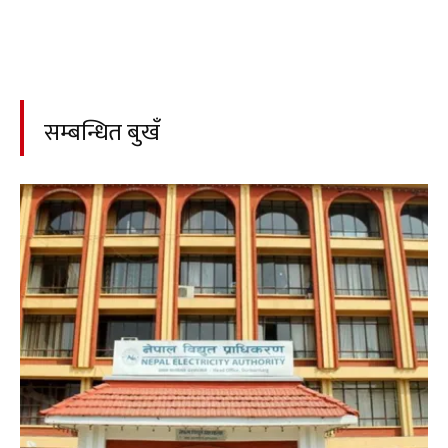
सम्बन्धित बुखँ