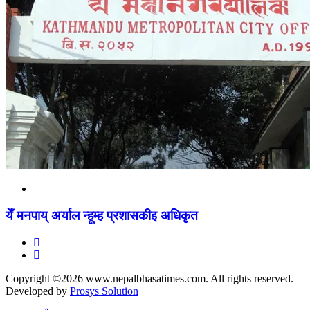
येँ मनपाय् अर्याल न्हूम्ह प्रशासकीइ अधिकृत
Copyright ©2026 www.nepalbhasatimes.com. All rights reserved.
Developed by
Prosys Solution