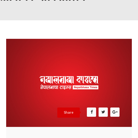
Share