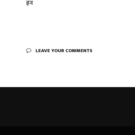
हन
LEAVE YOUR COMMENTS