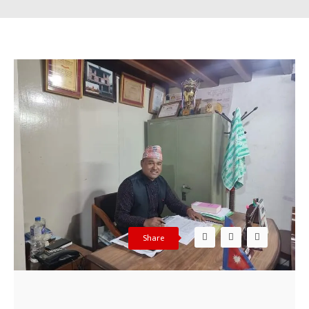
Share