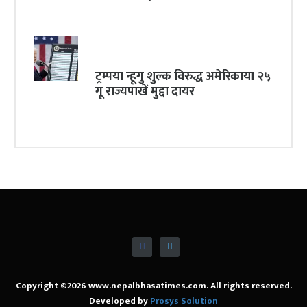
ट्रम्पया न्हूगु शुल्क विरुद्ध अमेरिकाया २५
गू राज्यपाखें मुद्दा दायर
Copyright ©2026 www.nepalbhasatimes.com. All rights reserved.
Developed by
Prosys Solution