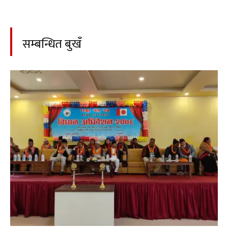
सम्बन्धित बुखँ