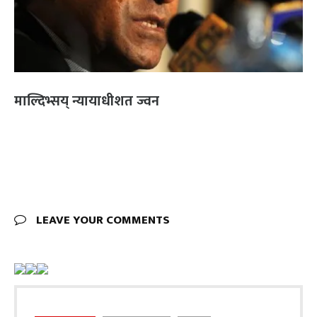
माल्दिभ्सय् न्यायाधीशत ज्वन
LEAVE YOUR COMMENTS