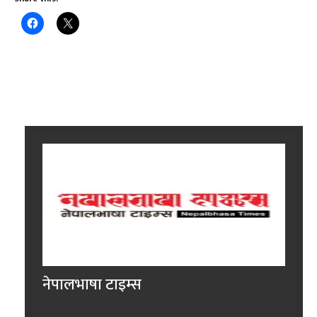
नेपालभाषा टाइम्स