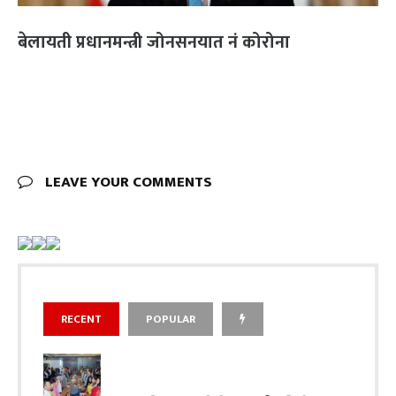
बेलायती प्रधानमन्त्री जोनसनयात नं कोरोना
LEAVE YOUR COMMENTS
RECENT
POPULAR