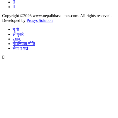
Copyright ©2026 www.nepalbhasatimes.com. All rights reserved.
Developed by
Prosys Solution
मू पौ
झीगुबारे
स्वापू
गोपनियता नीति
सेवा व शर्त