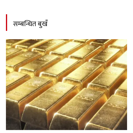
सम्बन्धित बुखँ