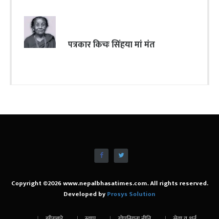
पत्रकार किचः सिंहया मां मंत
Copyright ©2026 www.nepalbhasatimes.com. All rights reserved.
Developed by
Prosys Solution
झीगुबारे
स्वापू
गोपनियता नीति
सेवा व शर्त