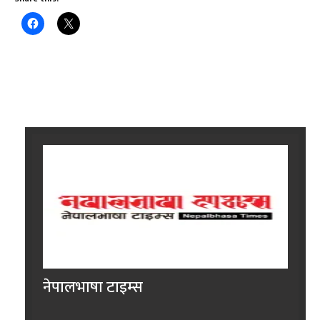
नेपालभाषा टाइम्स