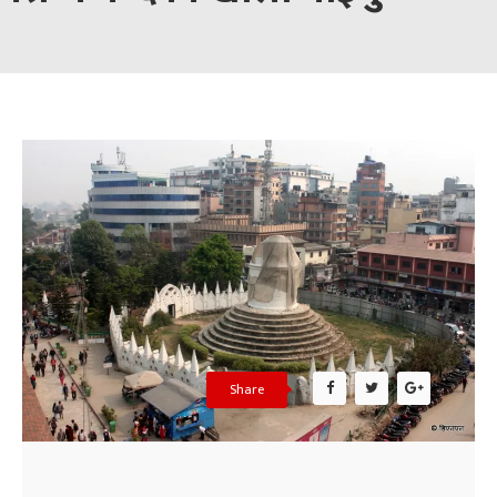
Share