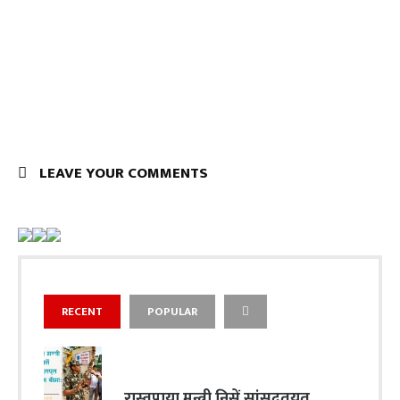
LEAVE YOUR COMMENTS
RECENT
POPULAR
रास्वपाया मन्त्री निसें सांसदतय्‌त