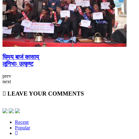
धिमय् बाजं कासाय्
लूनिभाः उत्कृष्ट
prev
next
LEAVE YOUR COMMENTS
Recent
Popular