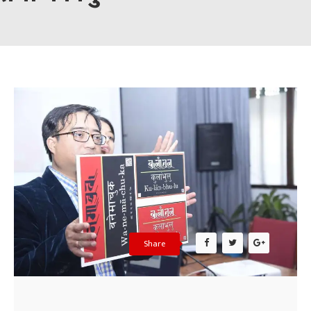
Share