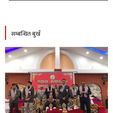
सम्बन्धित बुखँ