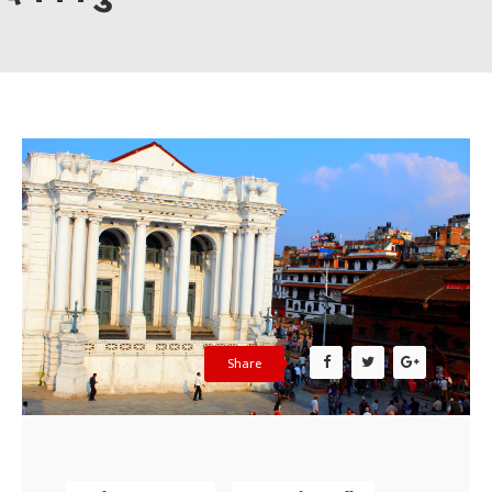
Share