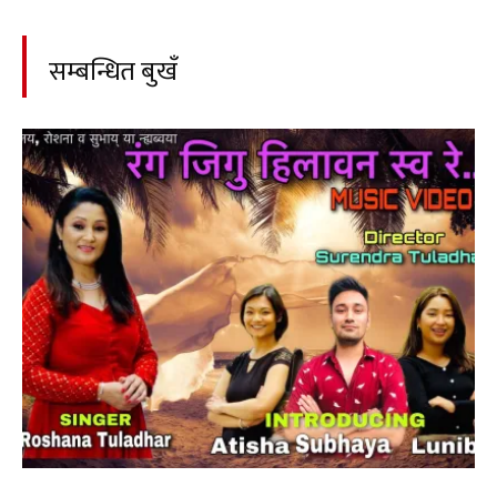
सम्बन्धित बुखँ