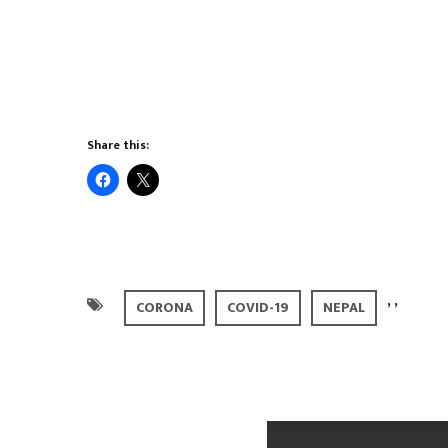
Share this:
,
,
CORONA
COVID-19
NEPAL