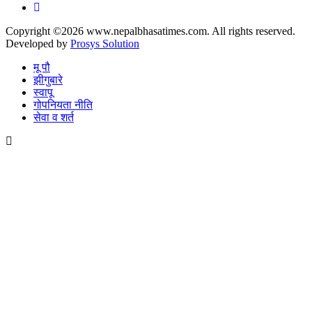
Copyright ©2026 www.nepalbhasatimes.com. All rights reserved.
Developed by
Prosys Solution
मू पौ
झीगुबारे
स्वापू
गोपनियता नीति
सेवा व शर्त