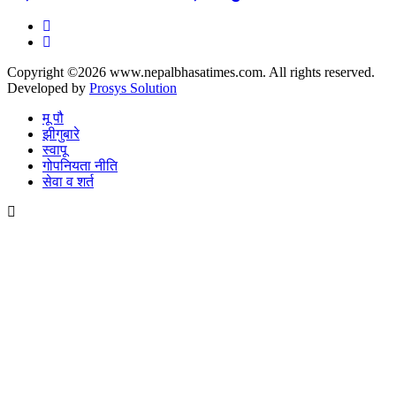
Copyright ©2026 www.nepalbhasatimes.com. All rights reserved.
Developed by
Prosys Solution
मू पौ
झीगुबारे
स्वापू
गोपनियता नीति
सेवा व शर्त