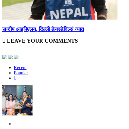
सन्दीप आइपिएलय्, दिल्ली डेयरडेविल्सं न्यात
LEAVE YOUR COMMENTS
Recent
Popular