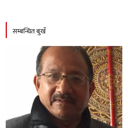
सम्बन्धित बुखँ