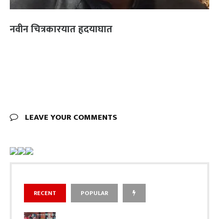
नवीन चित्रकारयात हृदयाघात
LEAVE YOUR COMMENTS
RECENT
POPULAR