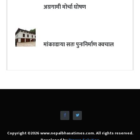
अग्रगामी मोर्चा घोषण
मांकाःद्यःया सतः पुनःनिर्माण क्वचाल
Copyright ©2026 www.nepalbhasatimes.com. All rights reserved.
Developed by
Prosys Solution