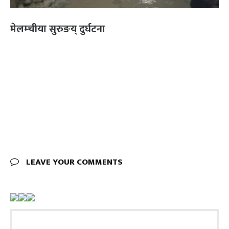
मेलम्चीया सुरुङय् दुर्घटना
LEAVE YOUR COMMENTS