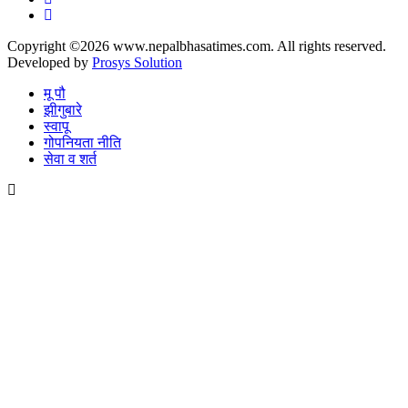
Copyright ©2026 www.nepalbhasatimes.com. All rights reserved.
Developed by
Prosys Solution
मू पौ
झीगुबारे
स्वापू
गोपनियता नीति
सेवा व शर्त