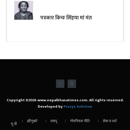
पत्रकार किचः सिंहया मां मंत
Copyright ©2026 www.nepalbhasatimes.com. All rights reserved.
Developed by
Prosys Solution
झीगुबारे
स्वापू
गोपनियता नीति
सेवा व शर्त
मू पौ