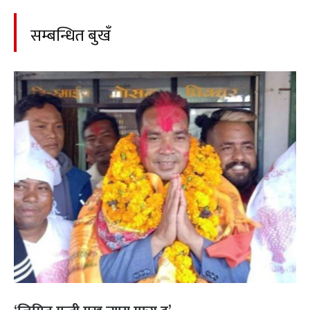
सम्बन्धित बुखँ