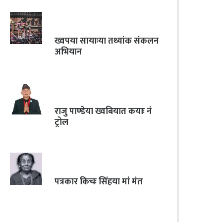
ख्वपया सायाःया तथ्यांक संकलन
अभियान
राजु पाण्डेया ख्वबियात कयाः नं
ट्रोल
पत्रकार किचः सिंहया मां मंत