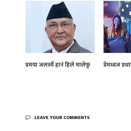
प्रमया जलस्येँ हानं हिले मालेफु
प्रेमध्वज प्र
LEAVE YOUR COMMENTS