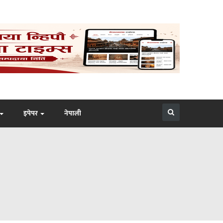
इपेपर
नेपाली