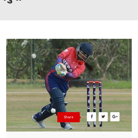
Share