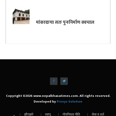
मांकाःद्यःया सतः पुनःनिर्माण क्वचाल
Copyright ©2026 www.nepalbhasatimes.com. All rights reserved.
Developed by
Prosys Solution
झीगुबारे
स्वापू
गोपनियता नीति
सेवा व शर्त