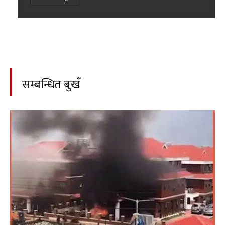
सम्बन्धित बुखँ