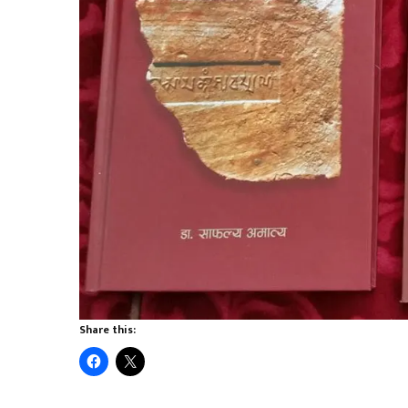
Share this: