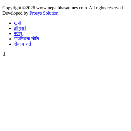
Copyright ©2026 www.nepalbhasatimes.com. All rights reserved.
Developed by
Prosys Solution
मू पौ
झीगुबारे
स्वापू
गोपनियता नीति
सेवा व शर्त