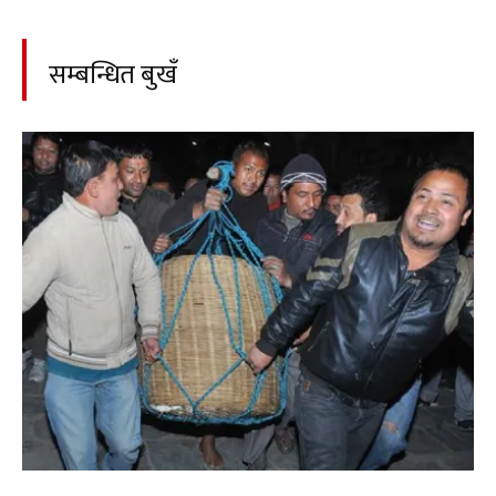
सम्बन्धित बुखँ