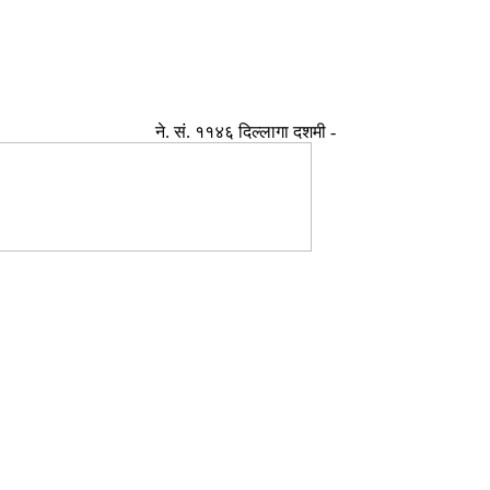
ने. सं. ११४६ दिल्लागा दशमी -