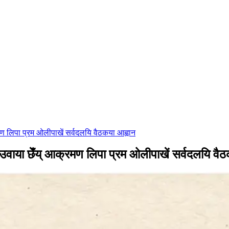
्रमण लिपा प्रम ओलीपाखें सर्वदलयि वैठकया आह्वान
 देउवाया छेँय् आक्रमण लिपा प्रम ओलीपाखें सर्वदलयि वै