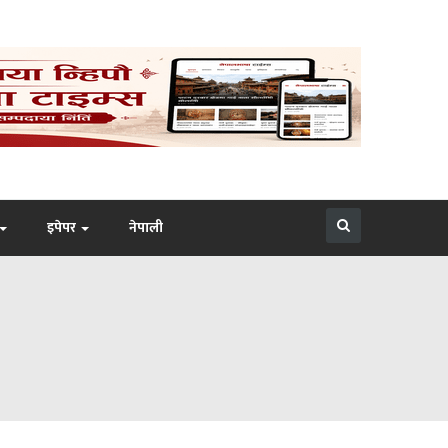
इपेपर
नेपाली