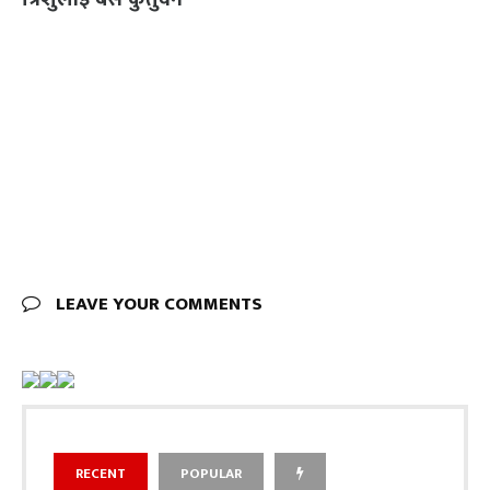
LEAVE YOUR COMMENTS
RECENT
POPULAR