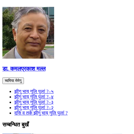
डा. कमलप्रकाश मल्ल
च्वमिया मेमेगु
झीगु भाय् गुलि पुलां ?–५
झीगु भाय् गुलि पुलां ?–४
झीगु भाय् गुलि पुलां ?–३
झीगु भाय् गुलि पुलां ?–२
दसि व तर्क झीगु भाय् गुलि पुलां ?
सम्बन्धित बुखँ