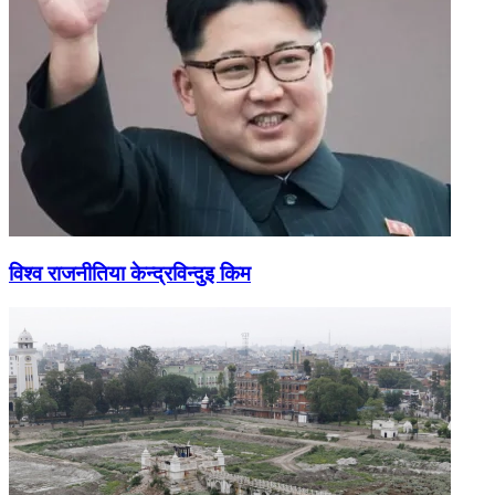
विश्व राजनीतिया केन्द्रविन्दुइ किम