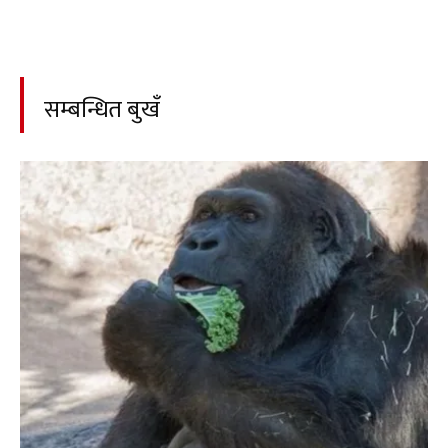
सम्बन्धित बुखँ