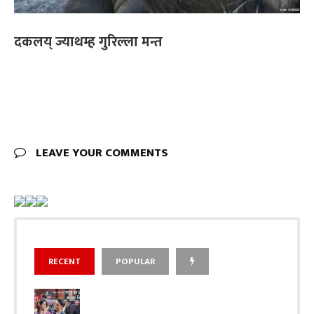
दकलय् ज्याथम्ह गुरिल्ला मन्त
LEAVE YOUR COMMENTS
RECENT
POPULAR