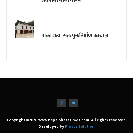
अग्रगामी मोर्चा घोषण
मांकाःद्यःया सतः पुनःनिर्माण क्वचाल
Copyright ©2026 www.nepalbhasatimes.com. All rights reserved.
Developed by
Prosys Solution