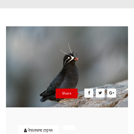
Share
नेपालभाषा टाइम्स